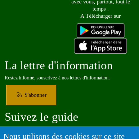
avec vous, partout, tout le
temps .
A Télécharger sur
La lettre d'information
Restez informé, souscrivez à nos lettres d'information.
S'abonner
Suivez le guide
Informations sur l'utilisation de votre compte adhérent
Nous utilisons des cookies sur ce site