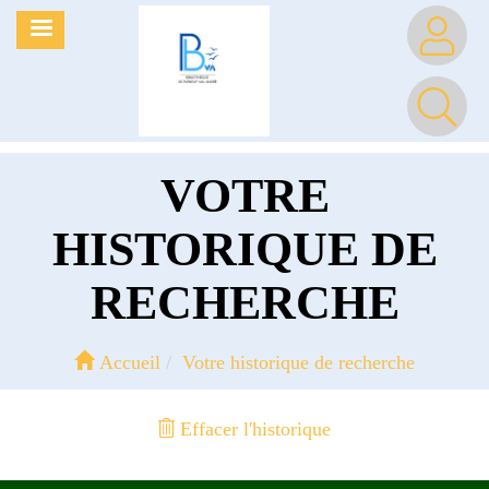
Aller
MENU
au
contenu
principal
VOTRE
HISTORIQUE DE
RECHERCHE
Accueil
Votre historique de recherche
Effacer l'historique